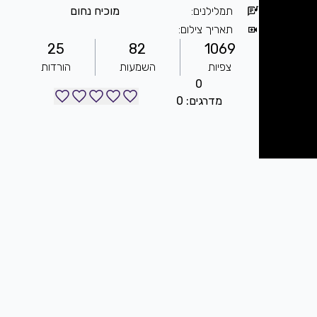
תמלילנים
:
מוכיח נחום
תאריך צילום
:
25
82
1069
צפיות
השמעות
הורדות
0
מדרגים: 0