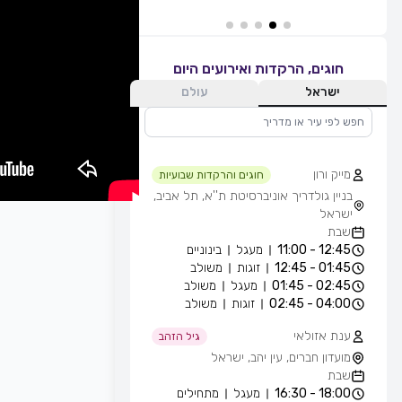
חוגים, הרקדות ואירועים היום
ישראל
עולם
מייק ורון
חוגים והרקדות שבועיות
בניין גולדריך אוניברסיטת ת''א, תל אביב,
ישראל
שבת
12:45 - 11:00
מעגל
בינוניים
01:45 - 12:45
זוגות
משולב
02:45 - 01:45
מעגל
משולב
04:00 - 02:45
זוגות
משולב
ענת אזולאי
גיל הזהב
מועדון חברים, עין יהב, ישראל
שבת
18:00 - 16:30
מעגל
מתחילים