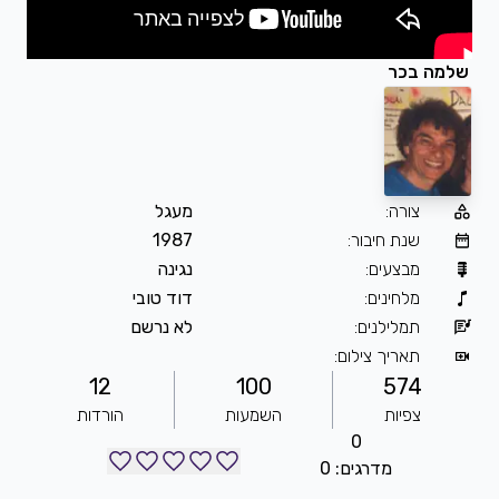
שלמה בכר
צורה
:
מעגל
שנת חיבור
:
1987
מבצעים
:
נגינה
מלחינים
:
דוד טובי
תמלילנים
:
לא נרשם
תאריך צילום
:
12
100
574
צפיות
השמעות
הורדות
0
מדרגים: 0