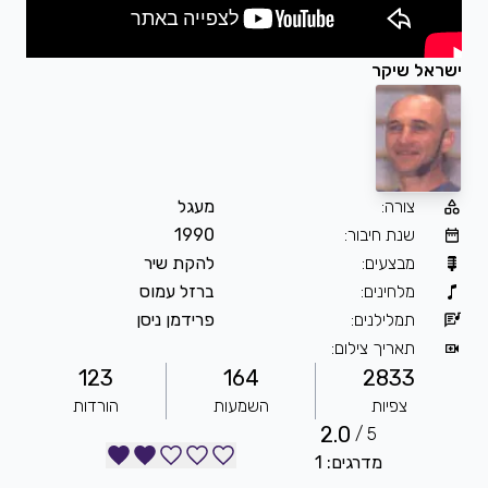
ישראל שיקר
צורה
:
מעגל
שנת חיבור
:
1990
מבצעים
:
להקת שיר
מלחינים
:
ברזל עמוס
תמלילנים
:
פרידמן ניסן
תאריך צילום
:
123
164
2833
צפיות
השמעות
הורדות
2.0
5 /
מדרגים: 1