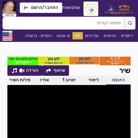
שלום אורח
התחבר/הרשם
ריקודים
הרקדות
מדריכים
VIP
מי אנחנו
רוקדים - נרקודה
שיר
שיתוף
הורדה
הדגמה
לימוד
יוטיוב 1
אודיו
מילות השיר