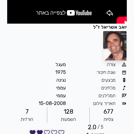
יואב אשריאל ז"ל
צורה
:
מעגל
שנת חיבור
:
1975
מבצעים
:
נגינה
מלחינים
:
עממי
תמלילנים
:
עממי
תאריך צילום
:
15-08-2008
7
128
677
צפיות
השמעות
הורדות
2.0
5 /