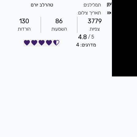
תמלילנים
:
טהרלב יורם
תאריך צילום
:
130
86
3779
צפיות
השמעות
הורדות
4.8
5 /
מדרגים: 4