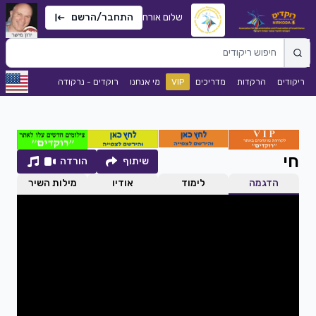
שלום אורח
התחבר/הרשם
ריקודים
הרקדות
מדריכים
VIP
מי אנחנו
רוקדים - נרקודה
חי
שיתוף
הורדה
הדגמה
לימוד
אודיו
מילות השיר