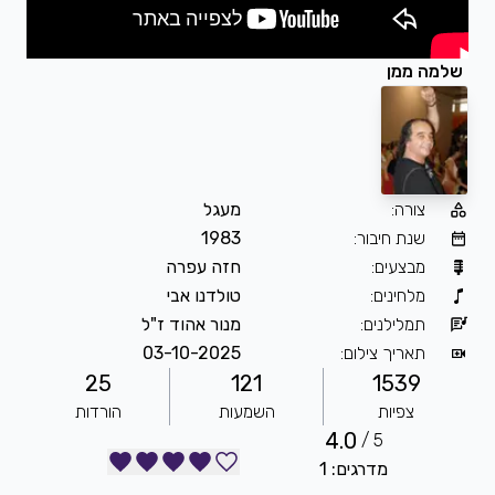
שלמה ממן
צורה
:
מעגל
שנת חיבור
:
1983
מבצעים
:
חזה עפרה
מלחינים
:
טולדנו אבי
תמלילנים
:
מנור אהוד ז"ל
תאריך צילום
:
03-10-2025
25
121
1539
צפיות
השמעות
הורדות
4.0
5 /
מדרגים: 1